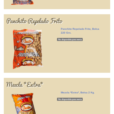
Panchito Repelado Frito
Panchito Repelado Frito, Bolsa
220 Grs.
No disponible para venta
Mezcla *Extra*
Mezcla *Extra*, Bolsa 2 Kg.
No disponible para venta