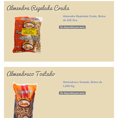
Almendra Repelada Cruda
Almendra Repelada Cruda, Bolsa
de 220 Grs.
No disponible para venta
Almendruco Tostado
Almendruco Tostado, Bolsa de
1,600 Kg.
No disponible para venta