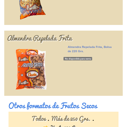
Almendra Repelada Frita
Almendra Repelada Frita, Bolsa
de 220 Grs.
No disponible para venta
Otros formatos de Frutos Secos
Todos
Más de 250 Grs.