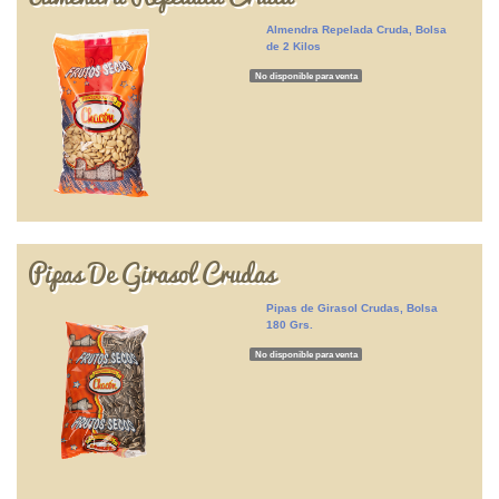
Almendra Repelada Cruda, Bolsa
de 2 Kilos
No disponible para venta
Pipas De Girasol Crudas
Pipas de Girasol Crudas, Bolsa
180 Grs.
No disponible para venta