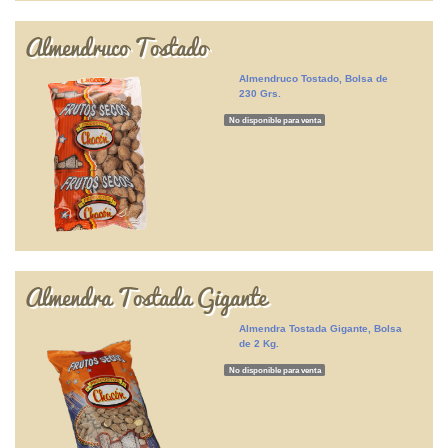
Almendruco Tostado
Almendruco Tostado, Bolsa de
230 Grs.
No disponible para venta
Almendra Tostada Gigante
Almendra Tostada Gigante, Bolsa
de 2 Kg.
No disponible para venta