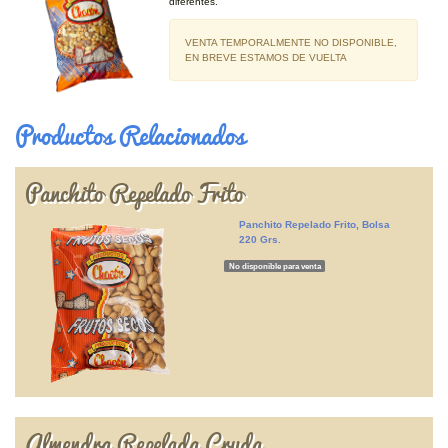
diferentes.
VENTA TEMPORALMENTE NO DISPONIBLE,
EN BREVE ESTAMOS DE VUELTA
Productos Relacionados
Panchito Repelado Frito
Panchito Repelado Frito, Bolsa
220 Grs.
No disponible para venta
Almendra Repelada Cruda