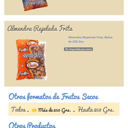
Almendra Repelada Frita
Almendra Repelada Frita, Bolsa
de 220 Grs.
No disponible para venta
Otros formatos de Frutos Secos
Todos
Hasta 250 Grs.
Más de 250 Grs.
Otros Productos