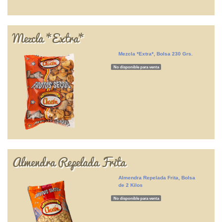
Mezcla *Extra*
Mezcla *Extra*, Bolsa 230 Grs.
No disponible para venta
Almendra Repelada Frita
Almendra Repelada Frita, Bolsa
de 2 Kilos
No disponible para venta