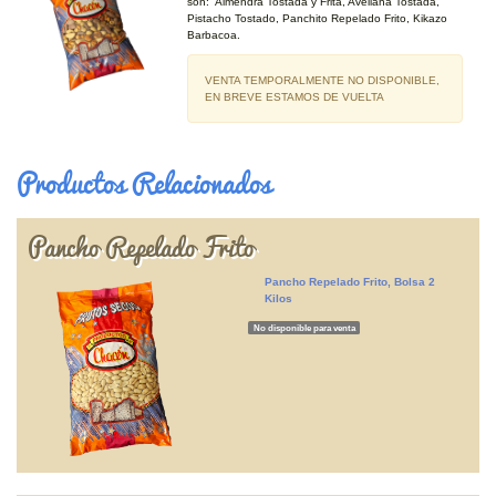
son: Almendra Tostada y Frita, Avellana Tostada,
Pistacho Tostado, Panchito Repelado Frito, Kikazo
Barbacoa.
VENTA TEMPORALMENTE NO DISPONIBLE,
EN BREVE ESTAMOS DE VUELTA
Productos Relacionados
Pancho Repelado Frito
Pancho Repelado Frito, Bolsa 2
Kilos
No disponible para venta