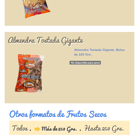
Almendra Tostada Gigante
Almendra Tostada Gigante, Bolsa
de 220 Grs.
No disponible para venta
Otros formatos de Frutos Secos
Todos
Hasta 250 Grs.
Más de 250 Grs.