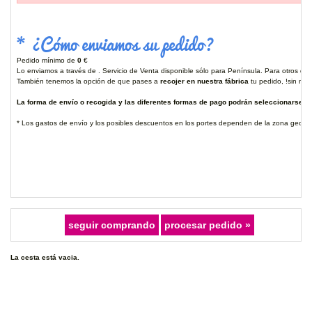
* ¿Cómo enviamos su pedido?
Pedido mínimo de
0
€
Lo enviamos a través de . Servicio de Venta disponible sólo para Península. Para otros des
También tenemos la opción de que pases a
recojer en nuestra fábrica
tu pedido, !sin ning
La forma de envío o recogida y las diferentes formas de pago podrán seleccionarse ant
* Los gastos de envío y los posibles descuentos en los portes dependen de la zona geográ
La cesta está vacia.