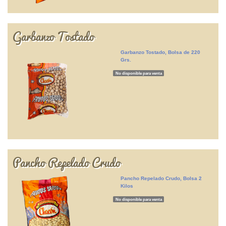
Garbanzo Tostado
Garbanzo Tostado, Bolsa de 220
Grs.
No disponible para venta
Pancho Repelado Crudo
Pancho Repelado Crudo, Bolsa 2
Kilos
No disponible para venta