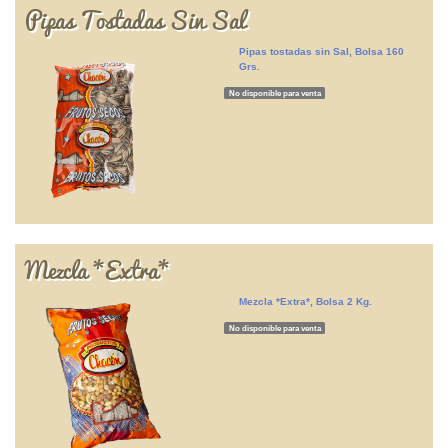
Pipas Tostadas Sin Sal
Pipas tostadas sin Sal, Bolsa 160
Grs.
No disponible para venta
Mezcla *Extra*
Mezcla *Extra*, Bolsa 2 Kg.
No disponible para venta