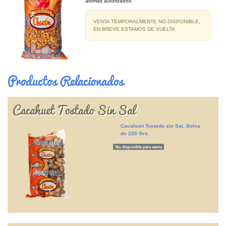
aromas autorizados.
VENTA TEMPORALMENTE NO DISPONIBLE,
EN BREVE ESTAMOS DE VUELTA
Productos Relacionados
Cacahuet Tostado Sin Sal
Cacahuet Tostado sin Sal, Bolsa
de 220 Grs.
No disponible para venta