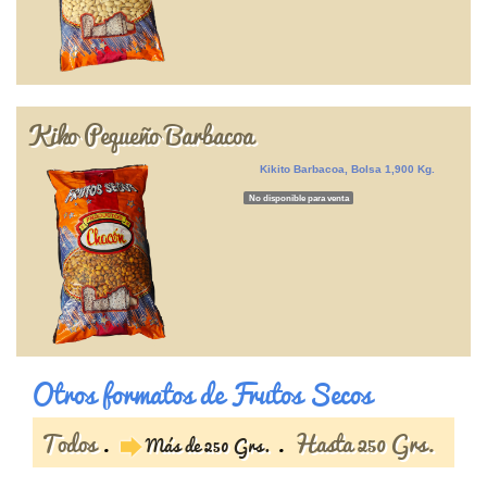
Kiko Pequeño Barbacoa
Kikito Barbacoa, Bolsa 1,900 Kg.
No disponible para venta
Otros formatos de Frutos Secos
Todos
Hasta 250 Grs.
Más de 250 Grs.