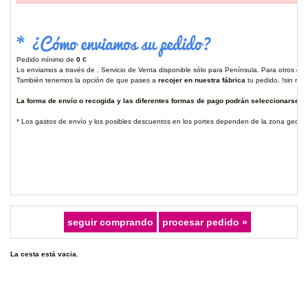
* ¿Cómo enviamos su pedido?
Pedido mínimo de
0
€
Lo enviamos a través de . Servicio de Venta disponible sólo para Península. Para otros des
También tenemos la opción de que pases a
recojer en nuestra fábrica
tu pedido, !sin ning
La forma de envío o recogida y las diferentes formas de pago podrán seleccionarse ant
* Los gastos de envío y los posibles descuentos en los portes dependen de la zona geográ
La cesta está vacia.