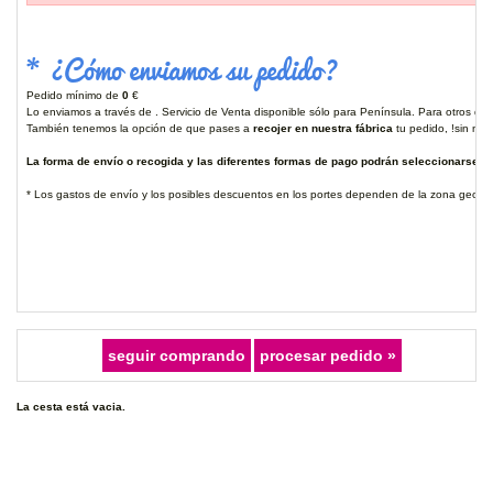
* ¿Cómo enviamos su pedido?
Pedido mínimo de
0
€
Lo enviamos a través de . Servicio de Venta disponible sólo para Península. Para otros des
También tenemos la opción de que pases a
recojer en nuestra fábrica
tu pedido, !sin ning
La forma de envío o recogida y las diferentes formas de pago podrán seleccionarse ant
* Los gastos de envío y los posibles descuentos en los portes dependen de la zona geográ
La cesta está vacia.