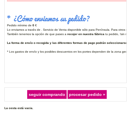
* ¿Cómo enviamos su pedido?
Pedido mínimo de
0
€
Lo enviamos a través de . Servicio de Venta disponible sólo para Península. Para otros des
También tenemos la opción de que pases a
recojer en nuestra fábrica
tu pedido, !sin ning
La forma de envío o recogida y las diferentes formas de pago podrán seleccionarse ant
* Los gastos de envío y los posibles descuentos en los portes dependen de la zona geográ
La cesta está vacia.